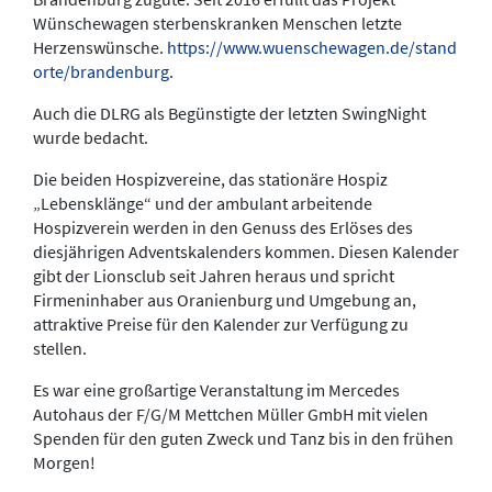
Wünschewagen sterbenskranken Menschen letzte
Herzenswünsche.
https://www.wuenschewagen.de/stand
orte/brandenburg
.
Auch die DLRG als Begünstigte der letzten SwingNight
wurde bedacht.
Die beiden Hospizvereine, das stationäre Hospiz
„Lebensklänge“ und der ambulant arbeitende
Hospizverein werden in den Genuss des Erlöses des
diesjährigen Adventskalenders kommen. Diesen Kalender
gibt der Lionsclub seit Jahren heraus und spricht
Firmeninhaber aus Oranienburg und Umgebung an,
attraktive Preise für den Kalender zur Verfügung zu
stellen.
Es war eine großartige Veranstaltung im Mercedes
Autohaus der F/G/M Mettchen Müller GmbH mit vielen
Spenden für den guten Zweck und Tanz bis in den frühen
Morgen!