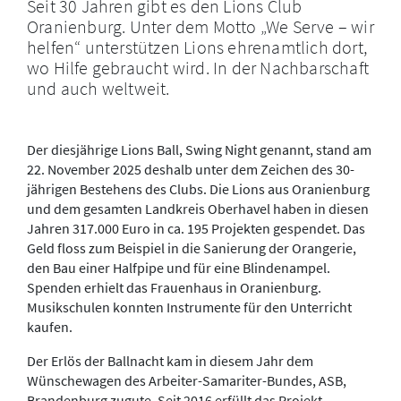
Seit 30 Jahren gibt es den Lions Club
Oranienburg. Unter dem Motto „We Serve – wir
helfen“ unterstützen Lions ehrenamtlich dort,
wo Hilfe gebraucht wird. In der Nachbarschaft
und auch weltweit.
Der diesjährige Lions Ball, Swing Night genannt, stand am
22. November 2025 deshalb unter dem Zeichen des 30-
jährigen Bestehens des Clubs. Die Lions aus Oranienburg
und dem gesamten Landkreis Oberhavel haben in diesen
Jahren 317.000 Euro in ca. 195 Projekten gespendet. Das
Geld floss zum Beispiel in die Sanierung der Orangerie,
den Bau einer Halfpipe und für eine Blindenampel.
Spenden erhielt das Frauenhaus in Oranienburg.
Musikschulen konnten Instrumente für den Unterricht
kaufen.
Der Erlös der Ballnacht kam in diesem Jahr dem
Wünschewagen des Arbeiter-Samariter-Bundes, ASB,
Brandenburg zugute. Seit 2016 erfüllt das Projekt